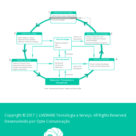
Copyright © 2017 | LIVEWARE Tecnologia a Serviço. All Rights Reserved.
Desenvolvido por Opte Comunicação