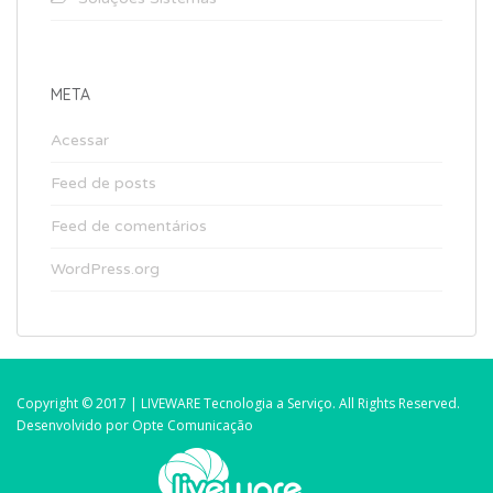
META
Acessar
Feed de posts
Feed de comentários
WordPress.org
Copyright © 2017 | LIVEWARE Tecnologia a Serviço. All Rights Reserved.
Desenvolvido por Opte Comunicação